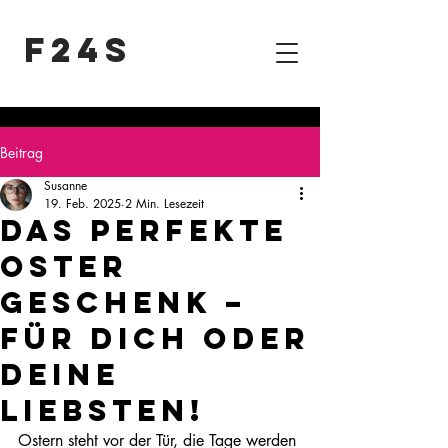
F24S
Beitrag
Susanne
19. Feb. 2025
2 Min. Lesezeit
Das perfekte
Oster
Geschenk –
für dich oder
deine
Liebsten!
Ostern steht vor der Tür, die Tage werden 