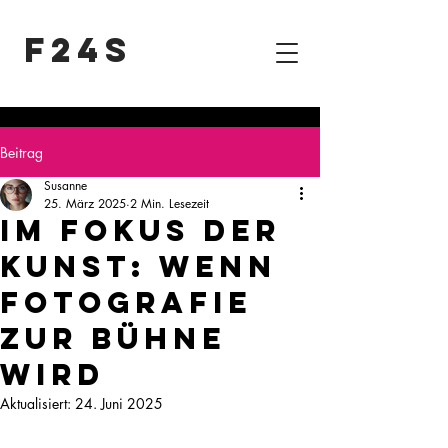
F24S
Beitrag
Susanne
25. März 2025
2 Min. Lesezeit
Im Fokus der
Kunst: Wenn
Fotografie
zur Bühne
wird
Aktualisiert:
24. Juni 2025