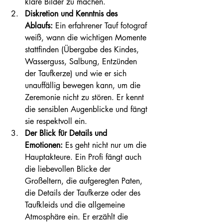
klare Bilder zu machen.
Diskretion und Kenntnis des 
Ablaufs:
 Ein erfahrener Tauf fotograf 
weiß, wann die wichtigen Momente 
stattfinden (Übergabe des Kindes, 
Wasserguss, Salbung, Entzünden 
der Taufkerze) und wie er sich 
unauffällig bewegen kann, um die 
Zeremonie nicht zu stören. Er kennt 
die sensiblen Augenblicke und fängt 
sie respektvoll ein.
Der Blick für Details und 
Emotionen:
 Es geht nicht nur um die 
Hauptakteure. Ein Profi fängt auch 
die liebevollen Blicke der 
Großeltern, die aufgeregten Paten, 
die Details der Taufkerze oder des 
Taufkleids und die allgemeine 
Atmosphäre ein. Er erzählt die 