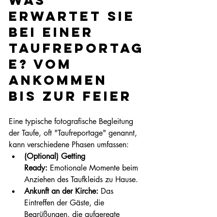
Was 
erwartet Sie 
bei einer 
Taufreportag
e? Vom 
Ankommen 
bis zur Feier
Eine typische fotografische Begleitung 
der Taufe, oft "Taufreportage" genannt, 
kann verschiedene Phasen umfassen:
(Optional) Getting 
Ready:
 Emotionale Momente beim 
Anziehen des Taufkleids zu Hause.
Ankunft an der Kirche:
 Das 
Eintreffen der Gäste, die 
Begrüßungen, die aufgeregte 