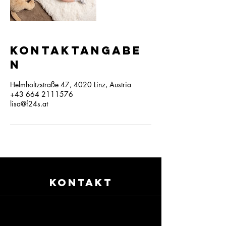
Kontaktangabe
n
Helmholtzstraße 47, 4020 Linz, Austria
+43 664 2111576
lisa@f24s.at
KONTAKT