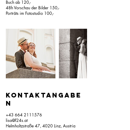
Buch ab 120,-
48h Vorschau der Bilder 150,-
Porträts im Fotostudio 100,-
Kontaktangabe
n
+43 664 2111576
lisa@f24s.at
Helmholtzstraße 47, 4020 Linz, Austria