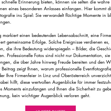
schnelle Erinnerung bieten, können sie selten die wahr
onen eines besonderen Anlasses einfangen. Hier kommt d
otografie ins Spiel: Sie verwandelt flüchtige Momente in b
ngen.   
 markiert einen bedeutenden Lebensabschnitt, eine Firmen
ert gemeinsame Erfolge. Solche Ereignisse verdienen es, 
en, die ihre Bedeutung widerspiegeln – Bilder, die Geschi
. Professionelle Fotos sind nicht nur Dokumentation, sie 
erungen, die über Jahre hinweg Freude bereiten und den We
r Beitrag zeigt Ihnen, warum professionelle Eventfotografie
er Ihre Firmenfeier in Linz und Oberösterreich unverzicht
bei hilft, diese wertvollen Augenblicke für immer festzuh
s Moments einzufangen und Ihnen die Sicherheit zu gebe
ung, kein wichtiger Augenblick verloren geht.   