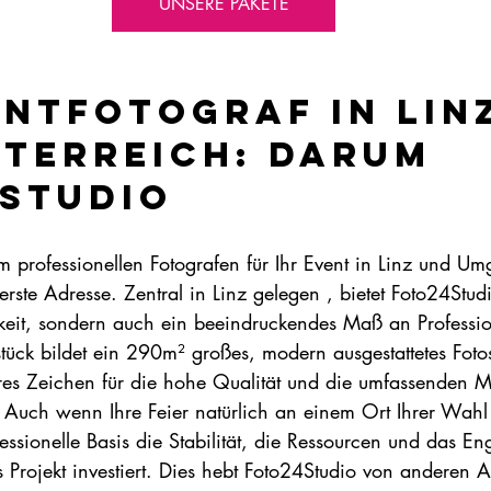
UNSERE PAKETE
entfotograf in Linz
terreich: Darum 
Studio
professionellen Fotografen für Ihr Event in Linz und U
 erste Adresse. Zentral in Linz gelegen , bietet Foto24Stud
rkeit, sondern auch ein beeindruckendes Maß an Professio
ück bildet ein 290m² großes, modern ausgestattetes Fotos
es Zeichen für die hohe Qualität und die umfassenden Mö
. Auch wenn Ihre Feier natürlich an einem Ort Ihrer Wahl s
ofessionelle Basis die Stabilität, die Ressourcen und das E
 Projekt investiert. Dies hebt Foto24Studio von anderen 