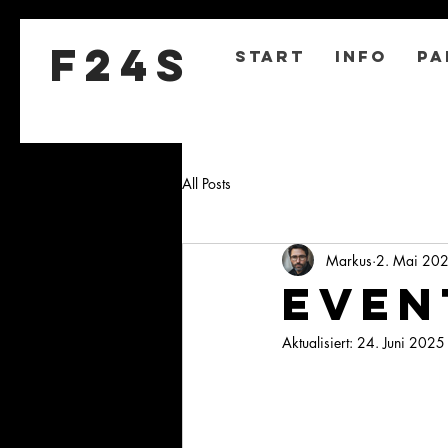
F24S
Start
Info
Pa
All Posts
Markus
2. Mai 20
Even
Aktualisiert:
24. Juni 2025