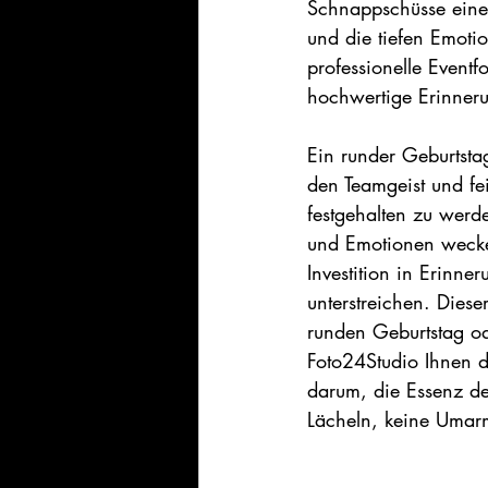
Schnappschüsse eine 
und die tiefen Emoti
professionelle Eventf
hochwertige Erinneru
Ein runder Geburtstag
den Teamgeist und fei
festgehalten zu werd
und Emotionen wecken
Investition in Erinn
unterstreichen. Diese
runden Geburtstag od
Foto24Studio Ihnen da
darum, die Essenz de
Lächeln, keine Umarm