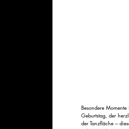
Besondere Momente i
Geburtstag, der herz
der Tanzfläche – die