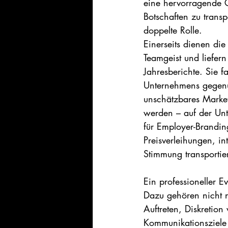
eine hervorragende 
Botschaften zu transp
doppelte Rolle.
Einerseits dienen die
Teamgeist und liefern 
Jahresberichte. Sie 
Unternehmens gegenüb
unschätzbares Market
werden – auf der Unt
für Employer-Brandi
Preisverleihungen, i
Stimmung transportie
Ein professioneller E
Dazu gehören nicht nu
Auftreten, Diskretion
Kommunikationsziele 