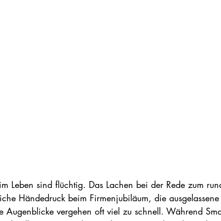
m Leben sind flüchtig. Das Lachen bei der Rede zum run
liche Händedruck beim Firmenjubiläum, die ausgelassene
se Augenblicke vergehen oft viel zu schnell. Während Sm