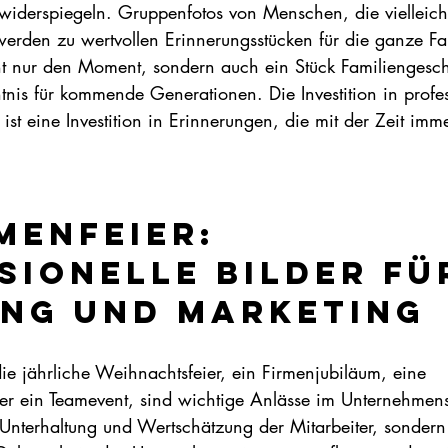
widerspiegeln. Gruppenfotos von Menschen, die vielleicht
den zu wertvollen Erinnerungsstücken für die ganze Fam
t nur den Moment, sondern auch ein Stück Familiengesch
tnis für kommende Generationen. Die Investition in profes
 ist eine Investition in Erinnerungen, die mit der Zeit imme
menfeier: 
sionelle Bilder fü
ng und Marketing
die jährliche Weihnachtsfeier, ein Firmenjubiläum, eine 
er ein Teamevent, sind wichtige Anlässe im Unternehmens
 Unterhaltung und Wertschätzung der Mitarbeiter, sondern