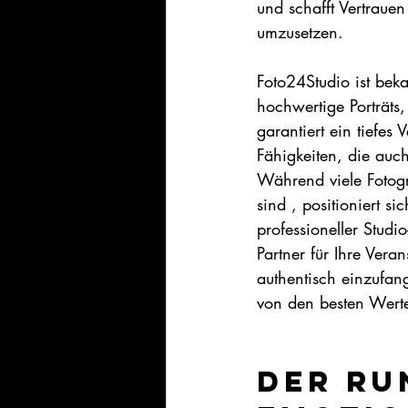
und schafft Vertrauen
umzusetzen.   
Foto24Studio ist beka
hochwertige Porträts
garantiert ein tiefes
Fähigkeiten, die auc
Während viele Fotogr
sind , positioniert s
professioneller Studi
Partner für Ihre Vera
authentisch einzufang
von den besten Werten
Der ru