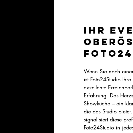
Ihr Ev
Oberös
Foto24
Wenn Sie nach einem 
ist Foto24Studio Ihre
exzellente Erreichba
Erfahrung. Das Herzst
Showküche – ein klar
die das Studio bietet
signalisiert diese pr
Foto24Studio in jedes