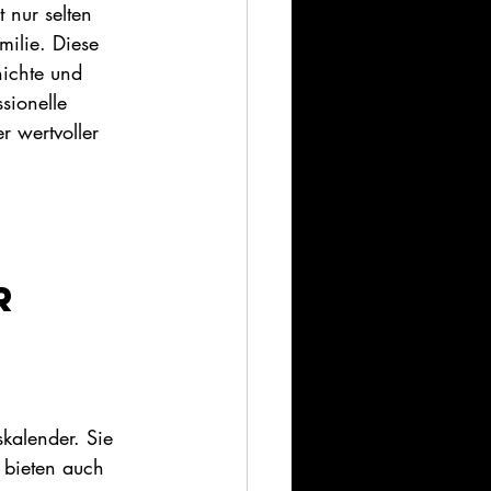
 nur selten 
ilie. Diese 
ichte und 
sionelle 
r wertvoller 
r 
kalender. Sie 
 bieten auch 