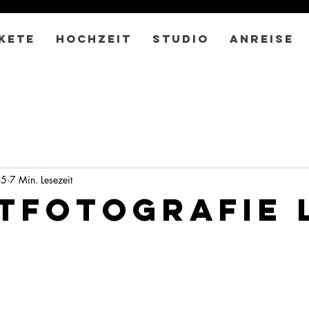
kete
Hochzeit
Studio
Anreise
25
7 Min. Lesezeit
tfotografie 