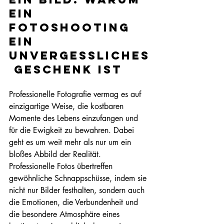
ein 
Fotoshooting 
ein 
unvergessliches
 Geschenk ist
Professionelle Fotografie vermag es auf 
einzigartige Weise, die kostbaren 
Momente des Lebens einzufangen und 
für die Ewigkeit zu bewahren. Dabei 
geht es um weit mehr als nur um ein 
bloßes Abbild der Realität. 
Professionelle Fotos übertreffen 
gewöhnliche Schnappschüsse, indem sie 
nicht nur Bilder festhalten, sondern auch 
die Emotionen, die Verbundenheit und 
die besondere Atmosphäre eines 