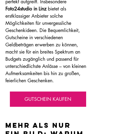
perfekt aufgreift. Insbesondere 
Foto24studio in Linz 
bietet als 
erstklassiger Anbieter solche 
Möglichkeiten für unvergessliche 
Geschenkideen. Die Bequemlichkeit, 
Gutscheine in verschiedenen 
Geldbeträgen erwerben zu können, 
macht sie für ein breites Spektrum an 
Budgets zugänglich und passend für 
unterschiedlichste Anlässe – von kleinen 
Aufmerksamkeiten bis hin zu großen, 
feierlichen Geschenken.
GUTSCHEIN KAUFEN
Mehr als nur 
ein Bild: Warum 