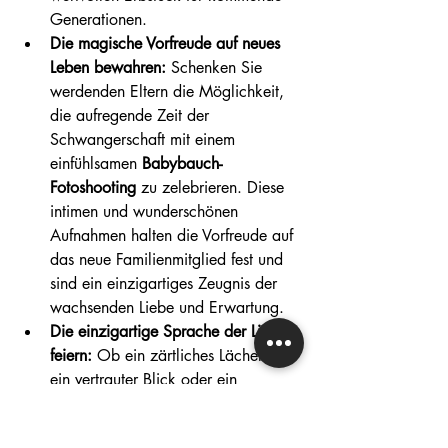
Generationen.
Die magische Vorfreude auf neues 
Leben bewahren:
 Schenken Sie 
werdenden Eltern die Möglichkeit, 
die aufregende Zeit der 
Schwangerschaft mit einem 
einfühlsamen 
Babybauch-
Fotoshooting
 zu zelebrieren. Diese 
intimen und wunderschönen 
Aufnahmen halten die Vorfreude auf 
das neue Familienmitglied fest und 
sind ein einzigartiges Zeugnis der 
wachsenden Liebe und Erwartung.
Die einzigartige Sprache der Liebe 
feiern:
 Ob ein zärtliches Lächeln, 
ein vertrauter Blick oder ein 
liebevolles Berühren – ein 
Pärchenfotoshooting
 fängt die 